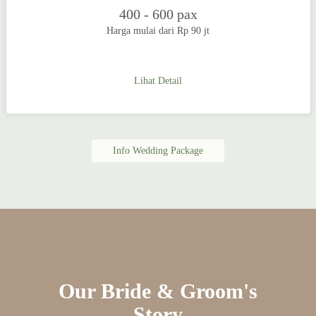
400 - 600 pax
Harga mulai dari Rp 90 jt
Lihat Detail
Info Wedding Package
Our Bride & Groom's
Story