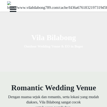
Vila Bilabong
Outdoor Wedding Venue & EO in Bogor
Romantic Wedding Venue
Dengan nuansa sejuk dan romantis, serta lokasi yang mudah
diakses, Vila Bilabong sangat cocok